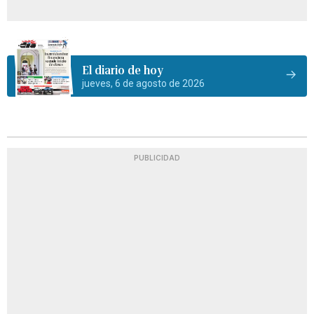
El diario de hoy
jueves, 6 de agosto de 2026
PUBLICIDAD