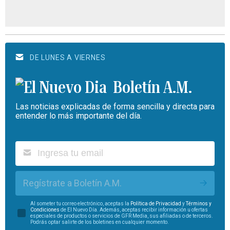
DE LUNES A VIERNES
Boletín A.M.
Las noticias explicadas de forma sencilla y directa para
entender lo más importante del día.
Regístrate a Boletín A.M.
Al someter tu correo electrónico, aceptas la
Política de Privacidad
y
Términos y
Condiciones
de El Nuevo Día. Además, aceptas recibir información u ofertas
especiales de productos o servicios de GFR Media, sus afiliadas o de terceros.
Podrás optar salirte de los boletines en cualquier momento.