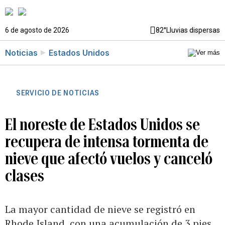
6 de agosto de 2026
82°
Lluvias dispersas
Noticias
Estados Unidos
SERVICIO DE NOTICIAS
El noreste de Estados Unidos se
recupera de intensa tormenta de
nieve que afectó vuelos y canceló
clases
La mayor cantidad de nieve se registró en
Rhode Island, con una acumulación de 3 pies