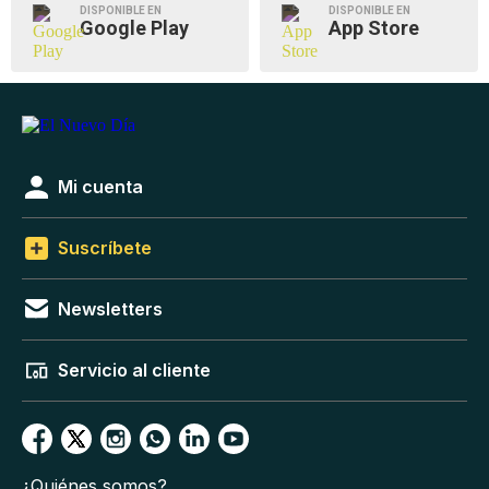
DISPONIBLE EN
DISPONIBLE EN
Google Play
App Store
Mi cuenta
Suscríbete
Newsletters
Servicio al cliente
¿Quiénes somos?