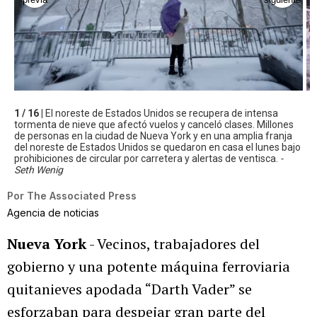
1 / 16 |
El noreste de Estados Unidos se recupera de intensa
tormenta de nieve que afectó vuelos y canceló clases. Millones
de personas en la ciudad de Nueva York y en una amplia franja
del noreste de Estados Unidos se quedaron en casa el lunes bajo
prohibiciones de circular por carretera y alertas de ventisca.
-
Seth Wenig
Por
The Associated Press
Agencia de noticias
Nueva York
- Vecinos, trabajadores del
gobierno y una potente máquina ferroviaria
quitanieves apodada “Darth Vader” se
esforzaban para despejar gran parte del