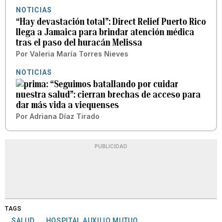
NOTICIAS
“Hay devastación total”: Direct Relief Puerto Rico
llega a Jamaica para brindar atención médica
tras el paso del huracán Melissa
Por
Valeria María Torres Nieves
NOTICIAS
“Seguimos batallando por cuidar
nuestra salud”: cierran brechas de acceso para
dar más vida a viequenses
Por
Adriana Díaz Tirado
PUBLICIDAD
TAGS
SALUD
HOSPITAL AUXILIO MUTUO