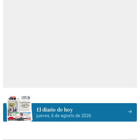
El diario de hoy
jueves, 6 de agosto de 2026