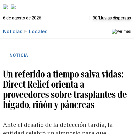
6 de agosto de 2026
90°
Lluvias dispersas
Noticias
Locales
NOTICIA
Un referido a tiempo salva vidas:
Direct Relief orienta a
proveedores sobre trasplantes de
hígado, riñón y páncreas
Ante el desafío de la detección tardía, la
entidad celebró un simposio para que