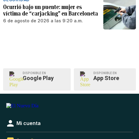
Ocurrió bajo un puente: mujer es
víctima de “carjacking” en Barceloneta
6 de agosto de 2026 a las 9:20 a.m.
DISPONIBLE EN
DISPONIBLE EN
Google Play
App Store
Mi cuenta