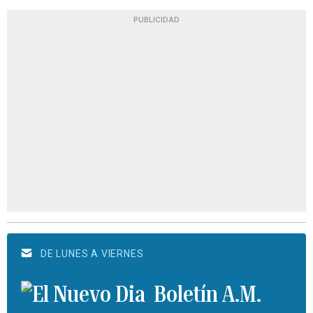
PUBLICIDAD
DE LUNES A VIERNES
Boletín A.M.