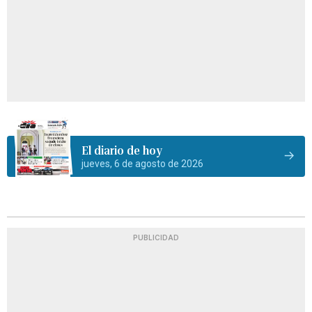
El diario de hoy
jueves, 6 de agosto de 2026
PUBLICIDAD