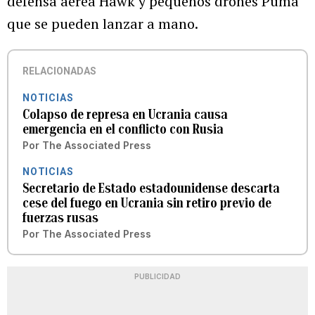
defensa aérea Hawk y pequeños drones Puma
que se pueden lanzar a mano.
RELACIONADAS
NOTICIAS
Colapso de represa en Ucrania causa
emergencia en el conflicto con Rusia
Por
The Associated Press
NOTICIAS
Secretario de Estado estadounidense descarta
cese del fuego en Ucrania sin retiro previo de
fuerzas rusas
Por
The Associated Press
PUBLICIDAD