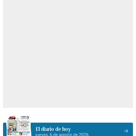
El diario de hoy
jueves, 6 de agosto de 2026