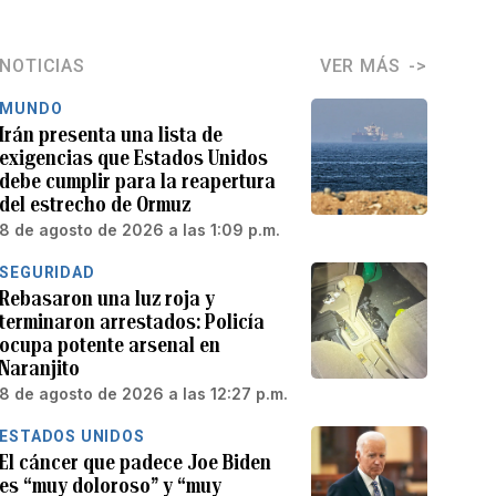
NOTICIAS
VER MÁS
MUNDO
Irán presenta una lista de
exigencias que Estados Unidos
debe cumplir para la reapertura
del estrecho de Ormuz
8 de agosto de 2026 a las 1:09 p.m.
SEGURIDAD
Rebasaron una luz roja y
terminaron arrestados: Policía
ocupa potente arsenal en
Naranjito
8 de agosto de 2026 a las 12:27 p.m.
ESTADOS UNIDOS
El cáncer que padece Joe Biden
es “muy doloroso” y “muy