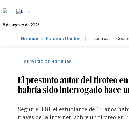
8 de agosto de 2026
Noticias
Estados Unidos
Locales
Gobie
El Nuevo Día 
SERVICIO DE NOTICIAS
El presunto autor del tiroteo e
habría sido interrogado hace 
Según el FBI, el estudiante de 14 años hab
través de la Internet, sobre un tiroteo en u