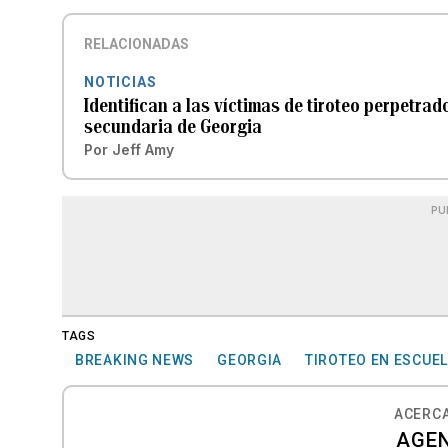
RELACIONADAS
NOTICIAS
Identifican a las víctimas de tiroteo perpetra
secundaria de Georgia
Por
Jeff Amy
PU
TAGS
BREAKING NEWS
GEORGIA
TIROTEO EN ESCUE
ACERCA
AGEN