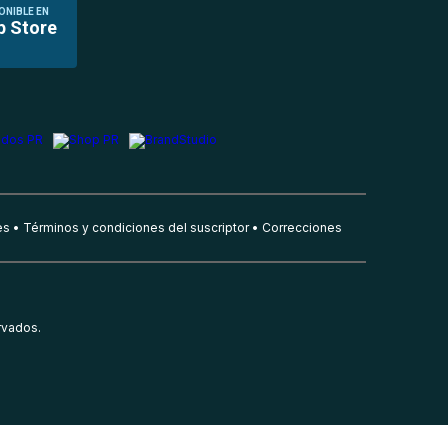
ONIBLE EN
p Store
es
Términos y condiciones del suscriptor
Correcciones
rvados.