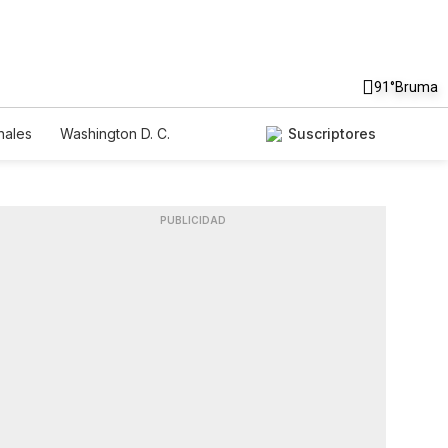
91°
Bruma
nales
Washington D. C.
Suscriptores
PUBLICIDAD