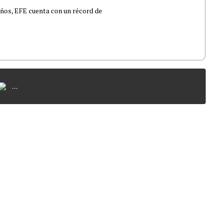
 años, EFE cuenta con un récord de
...