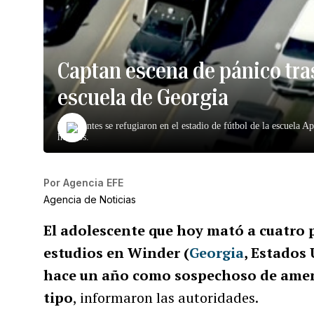
Captan escena de pánico tra
escuela de Georgia
Estudiantes se refugiaron en el estadio de fútbol de la escuela A
heridos.
Por
Agencia EFE
Agencia de Noticias
El adolescente que hoy mató a cuatro 
estudios en Winder (
Georgia
, Estados 
hace un año como sospechoso de amena
tipo
, informaron las autoridades.