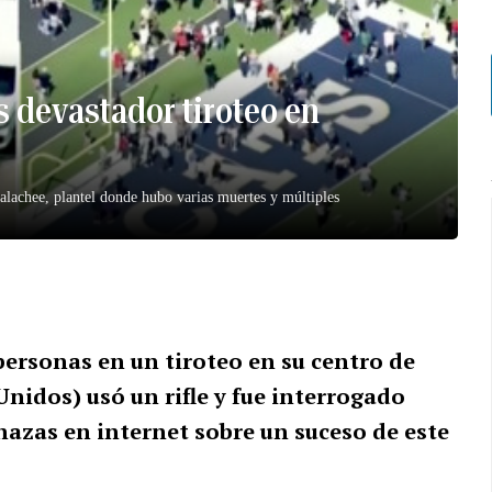
s devastador tiroteo en
palachee, plantel donde hubo varias muertes y múltiples
personas en un tiroteo en su centro de
Unidos) usó un rifle y fue interrogado
zas en internet sobre un suceso de este