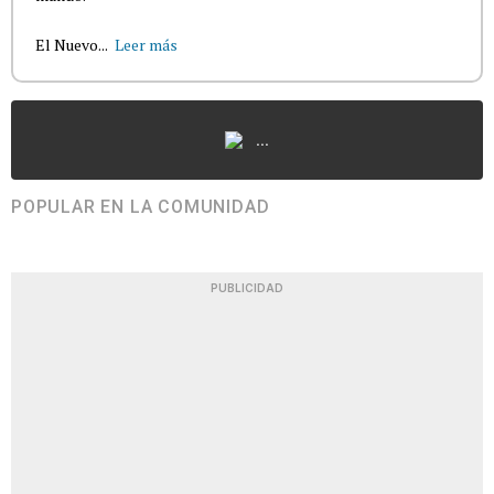
El Nuevo...
Leer más
...
POPULAR EN LA COMUNIDAD
PUBLICIDAD