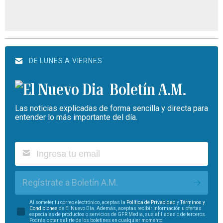
DE LUNES A VIERNES
Boletín A.M.
Las noticias explicadas de forma sencilla y directa para
entender lo más importante del día.
Regístrate a Boletín A.M.
Al someter tu correo electrónico, aceptas la
Política de Privacidad
y
Términos y
Condiciones
de El Nuevo Día. Además, aceptas recibir información u ofertas
especiales de productos o servicios de GFR Media, sus afiliadas o de terceros.
Podrás optar salirte de los boletines en cualquier momento.