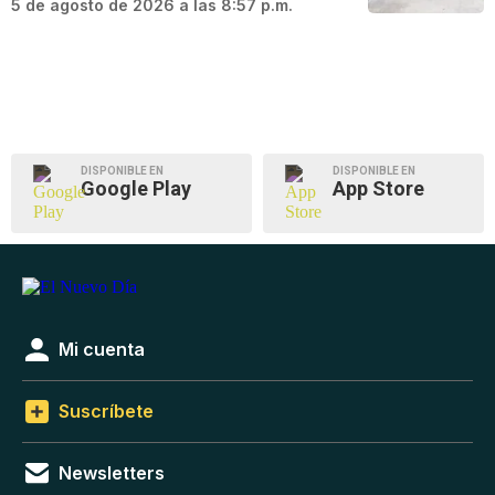
5 de agosto de 2026 a las 8:57 p.m.
DISPONIBLE EN
DISPONIBLE EN
Google Play
App Store
Mi cuenta
Suscríbete
Newsletters