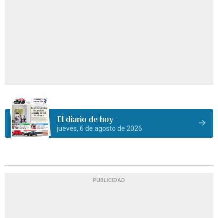
El diario de hoy
jueves, 6 de agosto de 2026
PUBLICIDAD