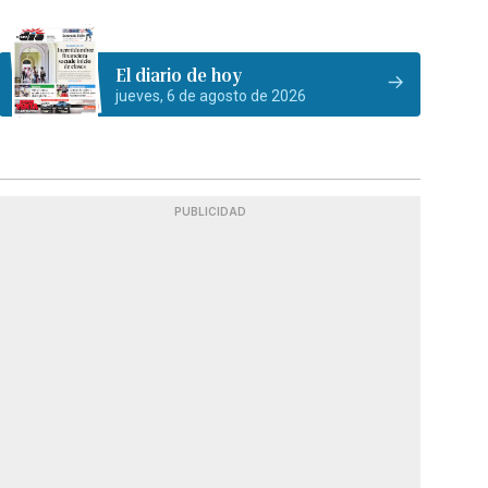
El diario de hoy
jueves, 6 de agosto de 2026
PUBLICIDAD