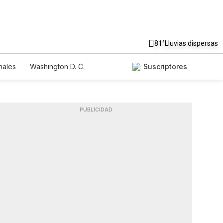
81°
Lluvias dispersas
nales
Washington D. C.
Suscriptores
PUBLICIDAD