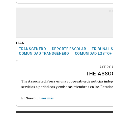
PU
TAGS
TRANSGÉNERO
DEPORTE ESCOLAR
TRIBUNAL 
COMUNIDAD TRANSGÉNERO
COMUNIDAD LGBTQ+
ACERCA
THE ASSO
The Associated Press es una cooperativa de noticias indepe
servicios a periódicos y emisoras miembros en los Estados
El Nuevo...
Leer más