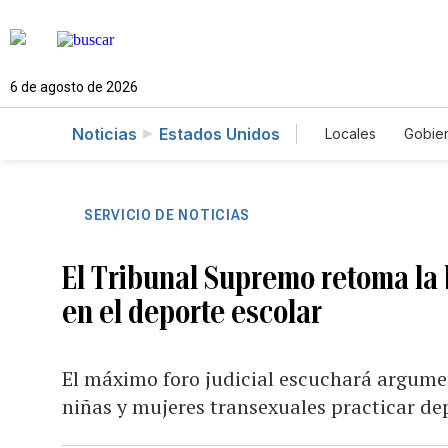
6 de agosto de 2026
Noticias
Estados Unidos
Locales
Gobie
El Nuevo Día 
SERVICIO DE NOTICIAS
El Tribunal Supremo retoma la 
en el deporte escolar
El máximo foro judicial escuchará argumen
niñas y mujeres transexuales practicar de