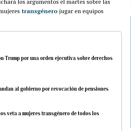
chará los argumentos el martes sobre las
 mujeres
transgénero
jugar en equipos
ión Trump por una orden ejecutiva sobre derechos
andan al gobierno por revocación de pensiones
os veta a mujeres transgénero de todos los