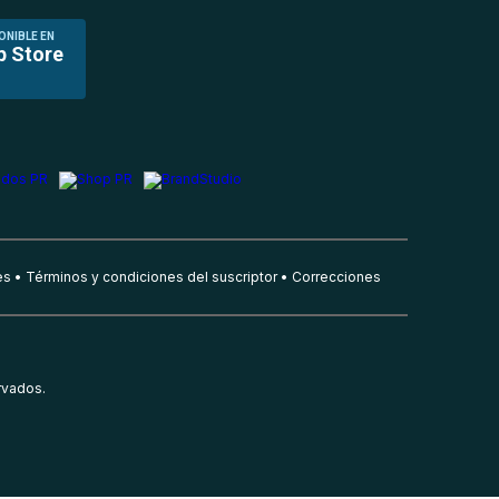
ONIBLE EN
p Store
es
Términos y condiciones del suscriptor
Correcciones
rvados.