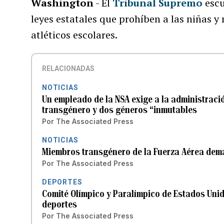
Washington
- El
Tribunal Supremo
escu
leyes estatales que prohíben a las niñas y
atléticos escolares.
RELACIONADAS
NOTICIAS
Un empleado de la NSA exige a la administrac
transgénero y dos géneros “inmutables
Por
The Associated Press
NOTICIAS
Miembros transgénero de la Fuerza Aérea dem
Por
The Associated Press
DEPORTES
Comité Olímpico y Paralímpico de Estados Unid
deportes
Por
The Associated Press