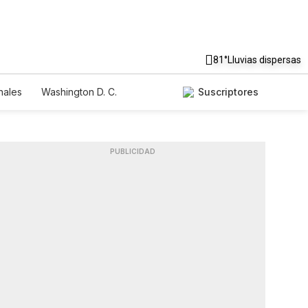
81°
Lluvias dispersas
nales
Washington D. C.
Suscriptores
PUBLICIDAD