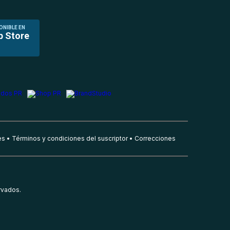
ONIBLE EN
p Store
es
Términos y condiciones del suscriptor
Correcciones
rvados.