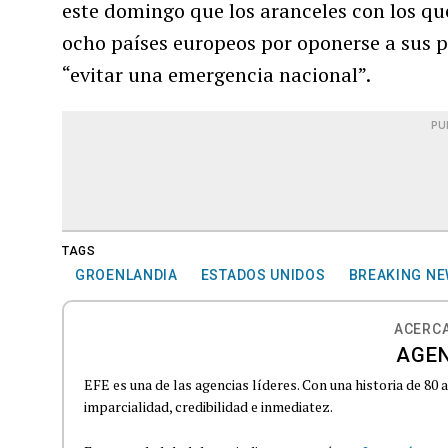
este domingo que los aranceles con los q
ocho países europeos por oponerse a sus 
“evitar una emergencia nacional”.
PU
TAGS
GROENLANDIA
ESTADOS UNIDOS
BREAKING N
ACERCA
AGEN
EFE es una de las agencias líderes. Con una historia de 80
imparcialidad, credibilidad e inmediatez.