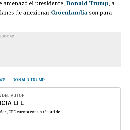
ue amenazó el presidente,
Donald Trump
, a
planes de anexionar
Groenlandia
son para
BLICIDAD
EWS
DONALD TRUMP
 DEL AUTOR
CIA EFE
 años, EFE cuenta con un récord de