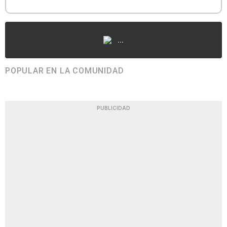
...
POPULAR EN LA COMUNIDAD
PUBLICIDAD