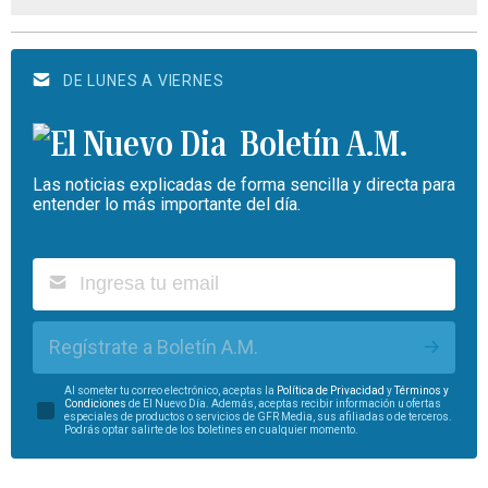
DE LUNES A VIERNES
Boletín A.M.
Las noticias explicadas de forma sencilla y directa para
entender lo más importante del día.
Regístrate a Boletín A.M.
Al someter tu correo electrónico, aceptas la
Política de Privacidad
y
Términos y
Condiciones
de El Nuevo Día. Además, aceptas recibir información u ofertas
especiales de productos o servicios de GFR Media, sus afiliadas o de terceros.
Podrás optar salirte de los boletines en cualquier momento.