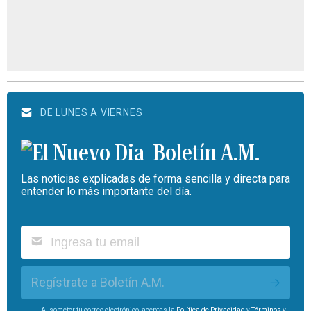
DE LUNES A VIERNES
Boletín A.M.
Las noticias explicadas de forma sencilla y directa para
entender lo más importante del día.
Regístrate a Boletín A.M.
Al someter tu correo electrónico, aceptas la
Política de Privacidad
y
Términos y