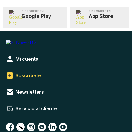
DISPONIBLE EN
DISPONIBLE EN
Google Play
App Store
Mi cuenta
Suscríbete
Newsletters
Servicio al cliente