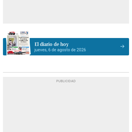
El diario de hoy
jueves, 6 de agosto de 2026
PUBLICIDAD