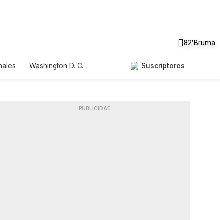
82°
Bruma
nales
Washington D. C.
Suscriptores
PUBLICIDAD