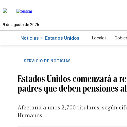
9 de agosto de 2026
Noticias
Estados Unidos
Locales
Gobie
El Nuevo Día 
SERVICIO DE NOTICIAS
Estados Unidos comenzará a ret
padres que deben pensiones al
Afectaría a unos 2,700 titulares, según ci
Humanos