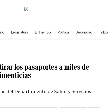
rno
Legislatura
El Tiempo
Política
Seguridad
Tribu
Educador
Caso Gabriela Nicole
irar los pasaportes a miles de
imenticias
fras del Departamento de Salud y Servicios