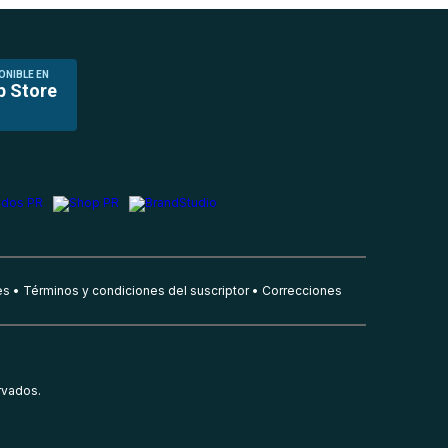
ONIBLE EN
p Store
es
Términos y condiciones del suscriptor
Correcciones
rvados.