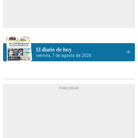
El diario de hoy
viernes, 7 de agosto de 2026
PUBLICIDAD