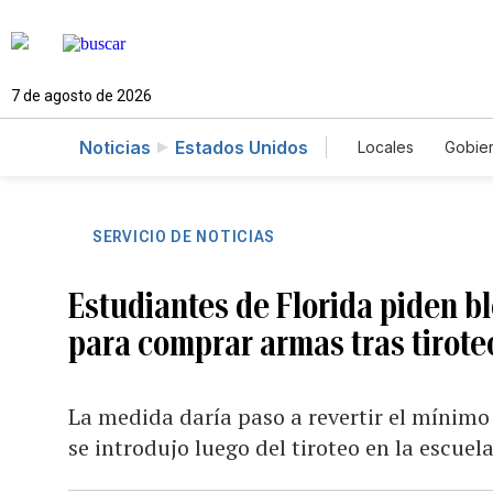
7 de agosto de 2026
Noticias
Estados Unidos
Locales
Gobie
El Nuevo Día 
SERVICIO DE NOTICIAS
Estudiantes de Florida piden b
para comprar armas tras tirote
La medida daría paso a revertir el mínim
se introdujo luego del tiroteo en la escuel