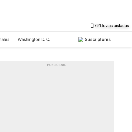
79°
Lluvias aisladas
nales
Washington D. C.
Suscriptores
PUBLICIDAD