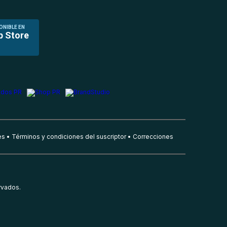
ONIBLE EN
p Store
es
Términos y condiciones del suscriptor
Correcciones
rvados.