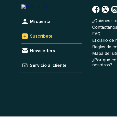
¿Quiénes s
Mi cuenta
Contáctano
FAQ
Suscríbete
El diario de
Reglas de c
Newsletters
Mapa del sit
¿Por qué co
nosotros?
Servicio al cliente