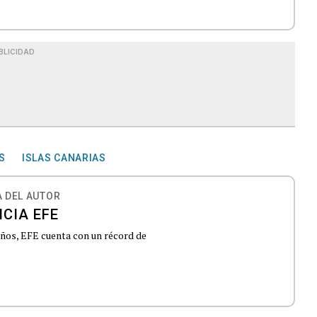
BLICIDAD
S
ISLAS CANARIAS
 DEL AUTOR
CIA EFE
 años, EFE cuenta con un récord de