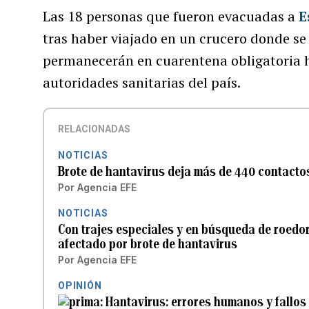
Las 18 personas que fueron evacuadas a
E
tras haber viajado en un crucero donde se
permanecerán en cuarentena obligatoria h
autoridades sanitarias del país.
RELACIONADAS
NOTICIAS
Brote de hantavirus deja más de 440 contacto
Por
Agencia EFE
NOTICIAS
Con trajes especiales y en búsqueda de roedore
afectado por brote de hantavirus
Por
Agencia EFE
OPINIÓN
Hantavirus: errores humanos y fallos