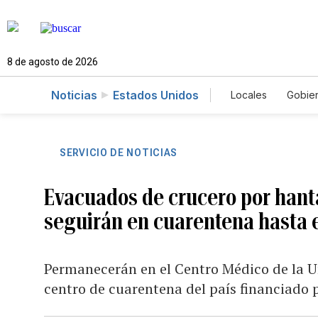
8 de agosto de 2026
Noticias
Estados Unidos
Locales
Gobie
El Nuevo Día 
SERVICIO DE NOTICIAS
Evacuados de crucero por hant
seguirán en cuarentena hasta 
Permanecerán en el Centro Médico de la U
centro de cuarentena del país financiado p