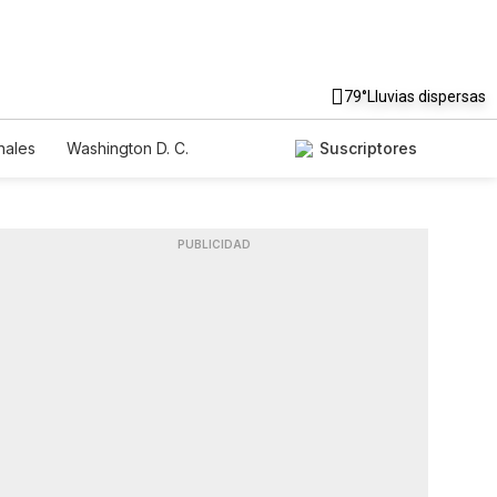
79°
Lluvias dispersas
nales
Washington D. C.
Suscriptores
PUBLICIDAD