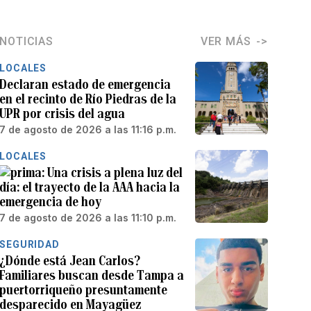
NOTICIAS
VER MÁS
LOCALES
Declaran estado de emergencia
en el recinto de Río Piedras de la
UPR por crisis del agua
7 de agosto de 2026 a las 11:16 p.m.
LOCALES
Una crisis a plena luz del
día: el trayecto de la AAA hacia la
emergencia de hoy
7 de agosto de 2026 a las 11:10 p.m.
SEGURIDAD
¿Dónde está Jean Carlos?
Familiares buscan desde Tampa a
puertorriqueño presuntamente
desparecido en Mayagüez