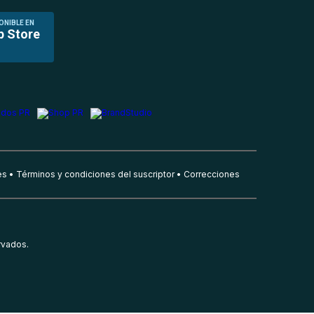
ONIBLE EN
p Store
es
Términos y condiciones del suscriptor
Correcciones
rvados.