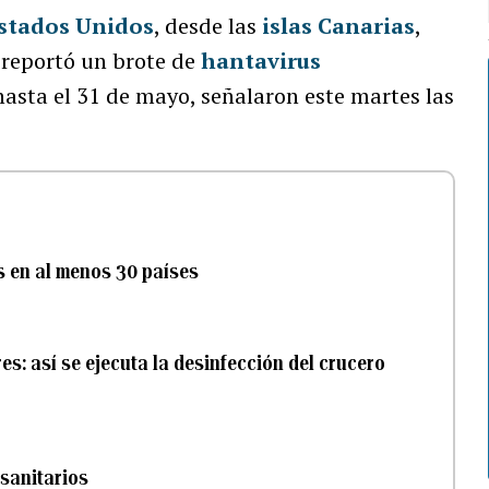
stados Unidos
, desde las
islas Canarias
,
 reportó un brote de
hantavirus
asta el 31 de mayo, señalaron este martes las
s en al menos 30 países
s: así se ejecuta la desinfección del crucero
 sanitarios