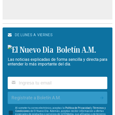
DE LUNES A VIERNES
Boletín A.M.
Las noticias explicadas de forma sencilla y directa para
entender lo más importante del día.
Regístrate a Boletín A.M.
Al someter tu correo electrónico, aceptas la
Política de Privacidad
y
Términos y
Condiciones
de El Nuevo Día. Además, aceptas recibir información u ofertas
especiales de productos o servicios de GFR Media, sus afiliadas o de terceros.