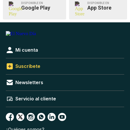
DISPONIBLE EN
DISPONIBLE EN
Google Play
App Store
Mi cuenta
Suscríbete
Newsletters
Servicio al cliente
¿Quiénes somos?