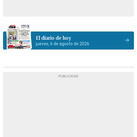
El diario de hoy
jueves, 6 de agosto de 2026
PUBLICIDAD