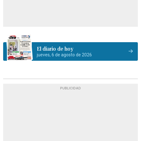
El diario de hoy
jueves, 6 de agosto de 2026
PUBLICIDAD