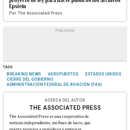
proyecto de ley para hacer públicos los archivos
Epstein
Por
The Associated Press
PUBLICIDAD
TAGS
BREAKING NEWS
AEROPUERTOS
ESTADOS UNIDOS
CIERRE DEL GOBIERNO
ADMINISTRACIÓN FEDERAL DE AVIACIÓN (FAA)
ACERCA DEL AUTOR
THE ASSOCIATED PRESS
The Associated Press es una cooperativa de
noticias independiente, sin fines de lucro, que
presta servicios a periódicos y emisoras