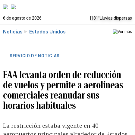
6 de agosto de 2026
81°
Lluvias dispersas
Noticias
Estados Unidos
SERVICIO DE NOTICIAS
FAA levanta orden de reducción
de vuelos y permite a aerolíneas
comerciales reanudar sus
horarios habituales
La restricción estaba vigente en 40
aeropuertos principales alrededor de Estados