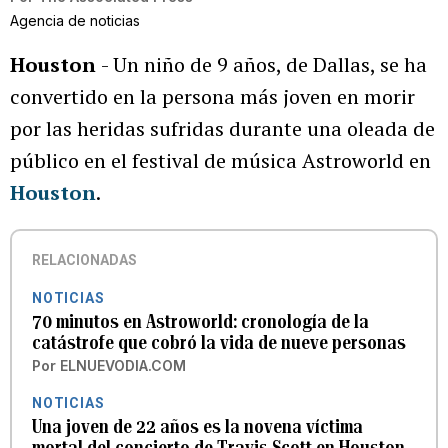
Agencia de noticias
Houston
- Un niño de 9 años, de Dallas, se ha
convertido en la persona más joven en morir
por las heridas sufridas durante una oleada de
público en el festival de música Astroworld en
Houston
.
RELACIONADAS
NOTICIAS
70 minutos en Astroworld: cronología de la
catástrofe que cobró la vida de nueve personas
Por
ELNUEVODIA.COM
NOTICIAS
Una joven de 22 años es la novena víctima
mortal del concierto de Travis Scott en Houston