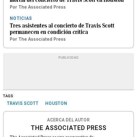
Por
The Associated Press
NOTICIAS
Tres asistentes al concierto de Travis Scott
permanecen en condición crítica
Por
The Associated Press
PUBLICIDAD
TAGS
TRAVIS SCOTT
HOUSTON
ACERCA DEL AUTOR
THE ASSOCIATED PRESS
The Associated Press es una cooperativa de