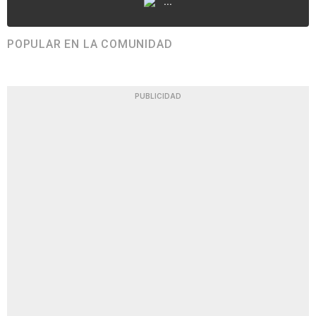
...
POPULAR EN LA COMUNIDAD
PUBLICIDAD