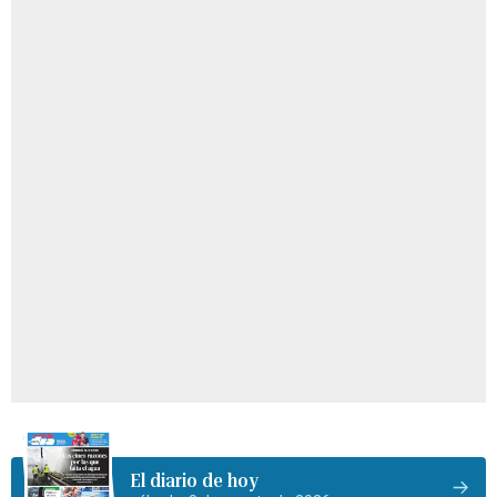
El diario de hoy