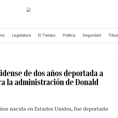
rno
Legislatura
El Tiempo
Política
Seguridad
Tribu
Educador
Caso Gabriela Nicole
idense de dos años deportada a
a la administración de Donald
 años nacida en Estados Unidos, fue deportada