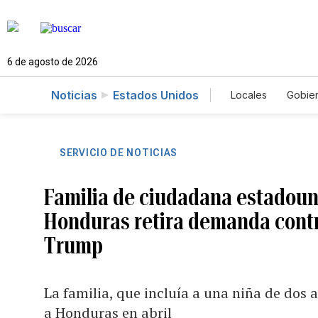
6 de agosto de 2026
Noticias
Estados Unidos
Locales
Gobie
El Nuevo Día 
SERVICIO DE NOTICIAS
Familia de ciudadana estadoun
Honduras retira demanda contr
Trump
La familia, que incluía a una niña de dos
a Honduras en abril