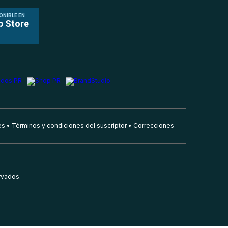
ONIBLE EN
p Store
es
Términos y condiciones del suscriptor
Correcciones
rvados.