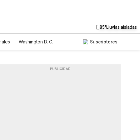
85°
Lluvias aisladas
nales
Washington D. C.
Suscriptores
PUBLICIDAD