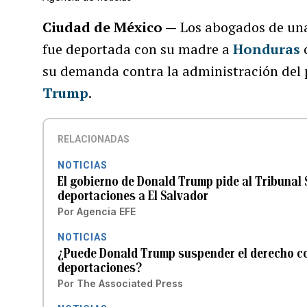
Ciudad de México —
Los abogados de una
fue deportada con su madre a
Honduras
c
su demanda contra la administración del 
Trump
.
RELACIONADAS
NOTICIAS
El gobierno de Donald Trump pide al Tribunal
deportaciones a El Salvador
Por
Agencia EFE
NOTICIAS
¿Puede Donald Trump suspender el derecho co
deportaciones?
Por
The Associated Press