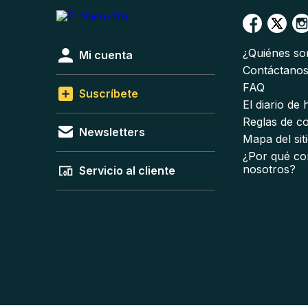
¿Quiénes s
Mi cuenta
Contáctano
FAQ
Suscríbete
El diario de
Reglas de c
Newsletters
Mapa del sit
¿Por qué co
nosotros?
Servicio al cliente