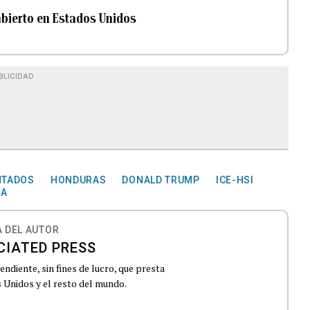
bierto en Estados Unidos
BLICIDAD
NTADOS
HONDURAS
DONALD TRUMP
ICE-HSI
ZA
 DEL AUTOR
CIATED PRESS
ndiente, sin fines de lucro, que presta
 Unidos y el resto del mundo.