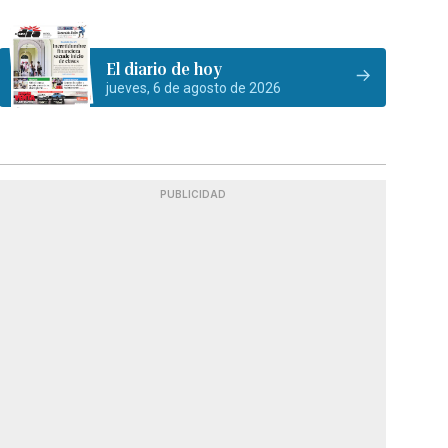
El diario de hoy
jueves, 6 de agosto de 2026
PUBLICIDAD