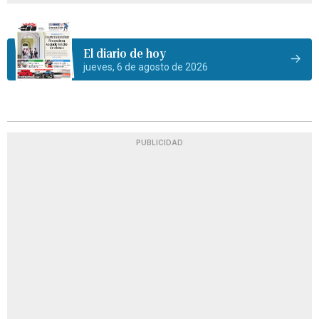
El diario de hoy
jueves, 6 de agosto de 2026
PUBLICIDAD