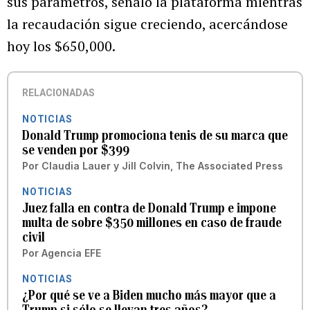
sus parámetros, señaló la plataforma mientras
la recaudación sigue creciendo, acercándose
hoy los $650,000.
RELACIONADAS
NOTICIAS
Donald Trump promociona tenis de su marca que
se venden por $399
Por
Claudia Lauer y Jill Colvin, The Associated Press
NOTICIAS
Juez falla en contra de Donald Trump e impone
multa de sobre $350 millones en caso de fraude
civil
Por
Agencia EFE
NOTICIAS
¿Por qué se ve a Biden mucho más mayor que a
Trump si sólo se llevan tres años?