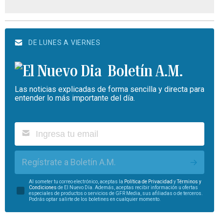
DE LUNES A VIERNES
Boletín A.M.
Las noticias explicadas de forma sencilla y directa para
entender lo más importante del día.
Regístrate a Boletín A.M.
Al someter tu correo electrónico, aceptas la
Política de Privacidad
y
Términos y
Condiciones
de El Nuevo Día. Además, aceptas recibir información u ofertas
especiales de productos o servicios de GFR Media, sus afiliadas o de terceros.
Podrás optar salirte de los boletines en cualquier momento.