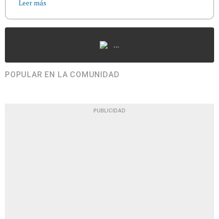
Leer más
...
POPULAR EN LA COMUNIDAD
PUBLICIDAD