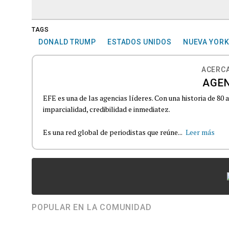
TAGS
DONALD TRUMP
ESTADOS UNIDOS
NUEVA YOR
ACERCA
AGEN
EFE es una de las agencias líderes. Con una historia de 80
imparcialidad, credibilidad e inmediatez.
Es una red global de periodistas que reúne...
Leer más
POPULAR EN LA COMUNIDAD