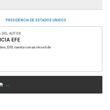
K
PRESIDENCIA DE ESTADOS UNIDOS
 DEL AUTOR
CIA EFE
 años, EFE cuenta con un récord de
...