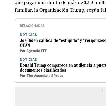
que pagar una multa de más de $350 millo
familiar, la Organización Trump, según fal
RELACIONADAS
NOTICIAS
Joe Biden califica de “estúpido” y “vergonzos
OTAN
Por
Agencia EFE
NOTICIAS
Donald Trump comparece en audiencia a puert
documentos clasificados
Por
The Associated Press
PU