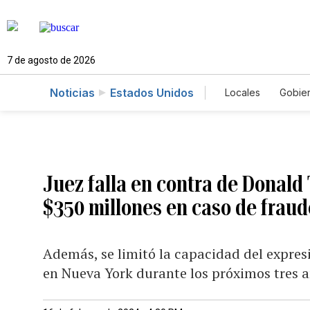
7 de agosto de 2026
Noticias
Estados Unidos
Locales
Gobie
El Nuevo Día 
Juez falla en contra de Donal
$350 millones en caso de fraude
Además, se limitó la capacidad del expres
en Nueva York durante los próximos tres 