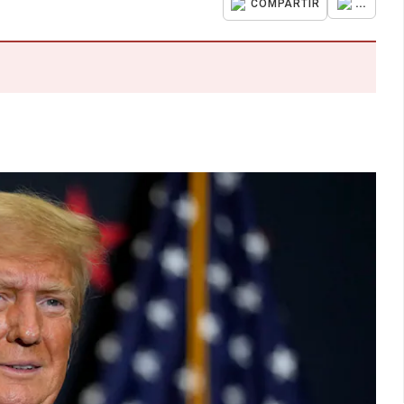
...
COMPARTIR