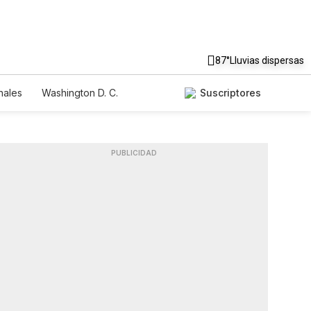
87°
Lluvias dispersas
nales
Washington D. C.
Suscriptores
PUBLICIDAD