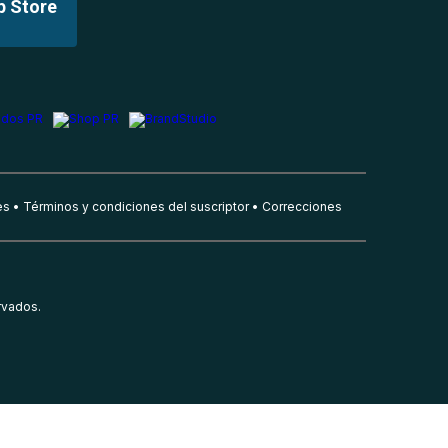
p Store
es
Términos y condiciones del suscriptor
Correcciones
rvados.