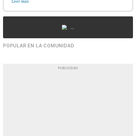
Leer más
...
POPULAR EN LA COMUNIDAD
PUBLICIDAD