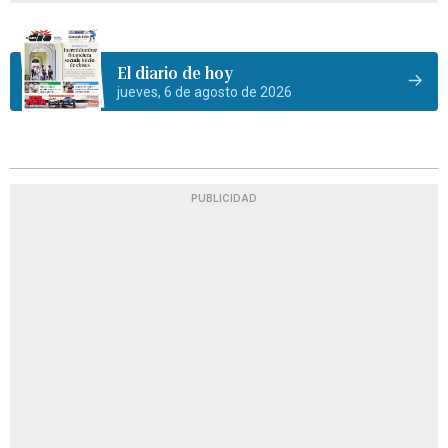
El diario de hoy
jueves, 6 de agosto de 2026
PUBLICIDAD