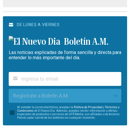
DE LUNES A VIERNES
Boletín A.M.
Las noticias explicadas de forma sencilla y directa para
entender lo más importante del día.
Regístrate a Boletín A.M.
Al someter tu correo electrónico, aceptas la
Política de Privacidad
y
Términos y
Condiciones
de El Nuevo Día. Además, aceptas recibir información u ofertas
especiales de productos o servicios de GFR Media, sus afiliadas o de terceros.
Podrás optar salirte de los boletines en cualquier momento.