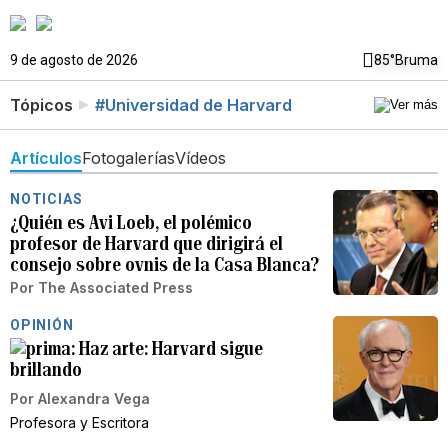
9 de agosto de 2026
85°
Bruma
Tópicos
#Universidad de Harvard
Artículos
Fotogalerías
Vídeos
NOTICIAS
¿Quién es Avi Loeb, el polémico
profesor de Harvard que dirigirá el
consejo sobre ovnis de la Casa Blanca?
Por
The Associated Press
OPINIÓN
Haz arte: Harvard sigue
brillando
Por
Alexandra Vega
Profesora y Escritora