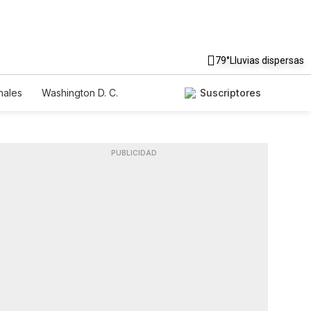
79°
Lluvias dispersas
nales
Washington D. C.
Suscriptores
PUBLICIDAD