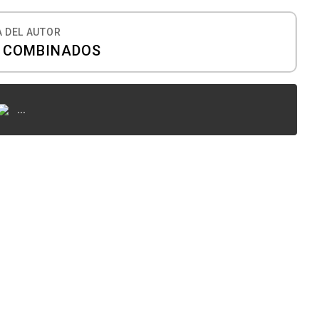
 DEL AUTOR
S COMBINADOS
...