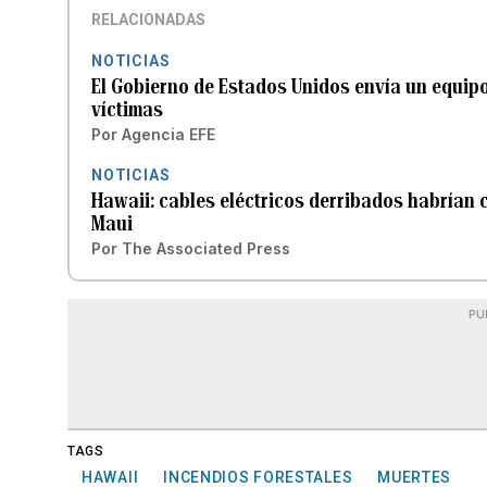
RELACIONADAS
NOTICIAS
El Gobierno de Estados Unidos envía un equipo
víctimas
Por
Agencia EFE
NOTICIAS
Hawaii: cables eléctricos derribados habrían 
Maui
Por
The Associated Press
PU
TAGS
HAWAII
INCENDIOS FORESTALES
MUERTES