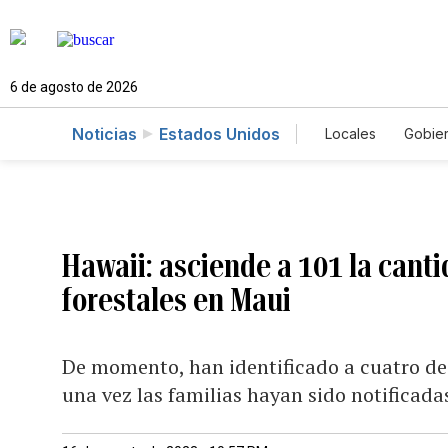
6 de agosto de 2026
Noticias
Estados Unidos
Locales
Gobie
El Nuevo Día 
Hawaii: asciende a 101 la cant
forestales en Maui
De momento, han identificado a cuatro de 
una vez las familias hayan sido notificada