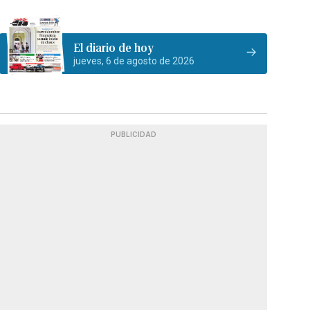
El diario de hoy
jueves, 6 de agosto de 2026
PUBLICIDAD