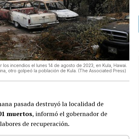
r los incendios el lunes 14 de agosto de 2023, en Kula, Hawai.
ina, otro golpeó la población de Kula.
(
The Associated Press
)
mana pasada destruyó la localidad de
01 muertos
, informó el gobernador de
 labores de recuperación.