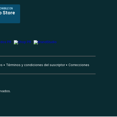
ONIBLE EN
p Store
es
Términos y condiciones del suscriptor
Correcciones
rvados.