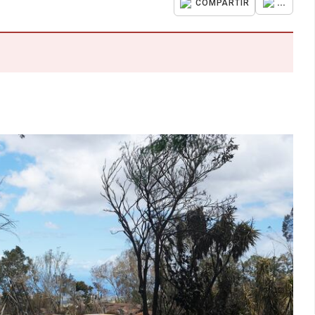
...
COMPARTIR