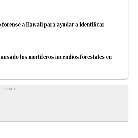
 forense a Hawaii para ayudar a identificar
causado los mortíferos incendios forestales en
BLICIDAD