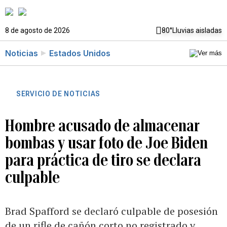
8 de agosto de 2026
80°
Lluvias aisladas
Noticias
Estados Unidos
SERVICIO DE NOTICIAS
Hombre acusado de almacenar
bombas y usar foto de Joe Biden
para práctica de tiro se declara
culpable
Brad Spafford se declaró culpable de posesión
de un rifle de cañón corto no registrado y