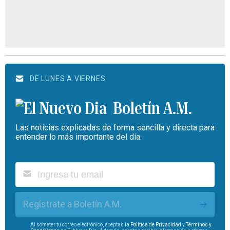
DE LUNES A VIERNES
Boletín A.M.
Las noticias explicadas de forma sencilla y directa para
entender lo más importante del día.
Regístrate a Boletín A.M.
Al someter tu correo electrónico, aceptas la
Política de Privacidad
y
Términos y