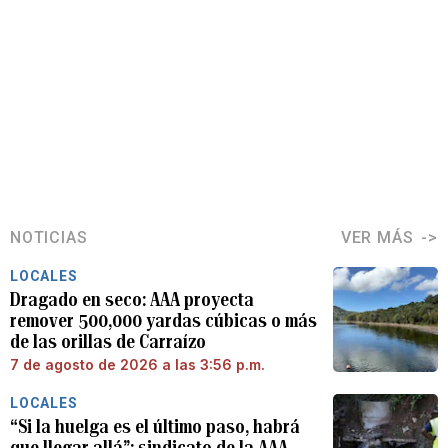
NOTICIAS
VER MÁS
LOCALES
Dragado en seco: AAA proyecta
remover 500,000 yardas cúbicas o más
de las orillas de Carraízo
7 de agosto de 2026 a las 3:56 p.m.
LOCALES
“Si la huelga es el último paso, habrá
que llegar allá”: sindicato de la AAA