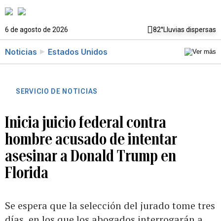
6 de agosto de 2026
82°
Lluvias dispersas
Noticias
Estados Unidos
SERVICIO DE NOTICIAS
Inicia juicio federal contra
hombre acusado de intentar
asesinar a Donald Trump en
Florida
Se espera que la selección del jurado tome tres
días, en los que los abogados interrogarán a