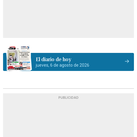
El diario de hoy
jueves, 6 de agosto de 2026
PUBLICIDAD