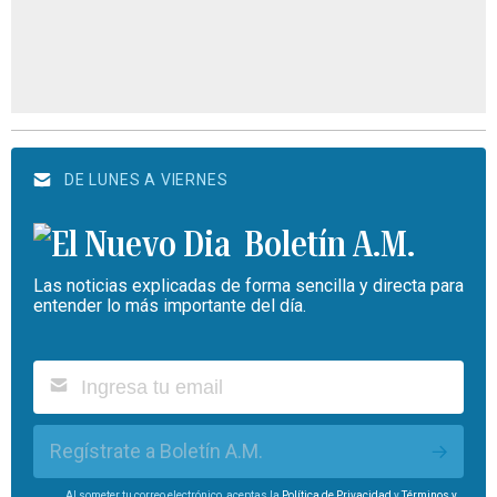
DE LUNES A VIERNES
Boletín A.M.
Las noticias explicadas de forma sencilla y directa para
entender lo más importante del día.
Regístrate a Boletín A.M.
Al someter tu correo electrónico, aceptas la
Política de Privacidad
y
Términos y