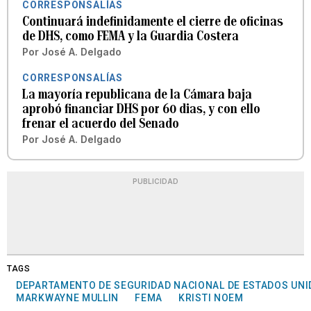
CORRESPONSALÍAS
Continuará indefinidamente el cierre de oficinas
de DHS, como FEMA y la Guardia Costera
Por
José A. Delgado
CORRESPONSALÍAS
La mayoría republicana de la Cámara baja
aprobó financiar DHS por 60 dias, y con ello
frenar el acuerdo del Senado
Por
José A. Delgado
PUBLICIDAD
TAGS
DEPARTAMENTO DE SEGURIDAD NACIONAL DE ESTADOS UN
MARKWAYNE MULLIN
FEMA
KRISTI NOEM