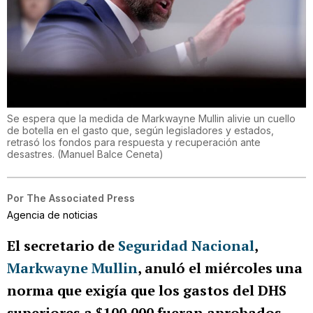
Se espera que la medida de Markwayne Mullin alivie un cuello
de botella en el gasto que, según legisladores y estados,
retrasó los fondos para respuesta y recuperación ante
desastres.
(
Manuel Balce Ceneta
)
Por
The Associated Press
Agencia de noticias
El secretario de
Seguridad Nacional
,
Markwayne Mullin
, anuló el miércoles una
norma que exigía que los gastos del DHS
superiores a $100,000 fueran aprobados