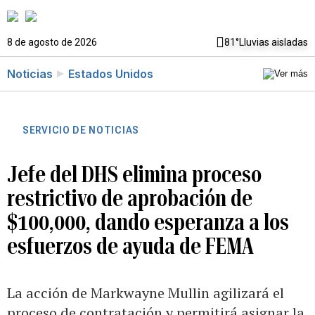
8 de agosto de 2026
81°
Lluvias aisladas
Noticias
Estados Unidos
SERVICIO DE NOTICIAS
Jefe del DHS elimina proceso
restrictivo de aprobación de
$100,000, dando esperanza a los
esfuerzos de ayuda de FEMA
La acción de Markwayne Mullin agilizará el
proceso de contratación y permitirá asignar la