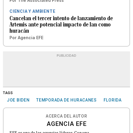
Por
The Associated Press
CIENCIA Y AMBIENTE
Cancelan el tercer intento de lanzamiento de
Artemis ante potencial impacto de Ian como
huracán
Por
Agencia EFE
PUBLICIDAD
TAGS
JOE BIDEN
TEMPORADA DE HURACANES
FLORIDA
ACERCA DEL AUTOR
AGENCIA EFE
EFE es una de las agencias líderes. Con una