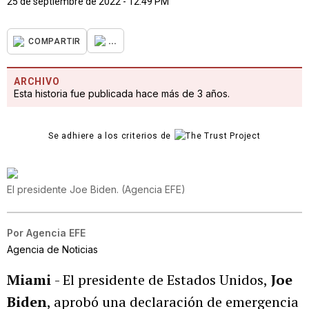
25 de septiembre de 2022 - 12:49 PM
...
COMPARTIR
ARCHIVO
Esta historia fue publicada hace más de 3 años.
Se adhiere a los criterios de
El presidente Joe Biden.
(
Agencia EFE
)
Por
Agencia EFE
Agencia de Noticias
Miami
- El presidente de Estados Unidos,
Joe
Biden
, aprobó una declaración de emergencia