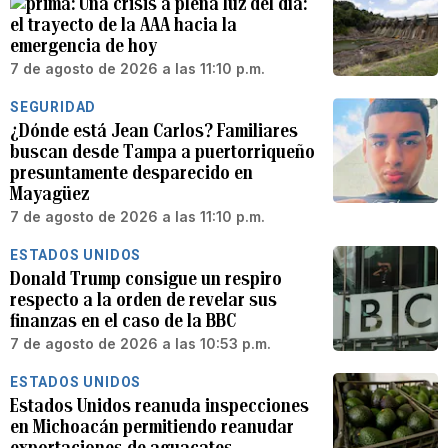
Una crisis a plena luz del día:
el trayecto de la AAA hacia la
emergencia de hoy
7 de agosto de 2026 a las 11:10 p.m.
SEGURIDAD
¿Dónde está Jean Carlos? Familiares
buscan desde Tampa a puertorriqueño
presuntamente desparecido en
Mayagüez
7 de agosto de 2026 a las 11:10 p.m.
ESTADOS UNIDOS
Donald Trump consigue un respiro
respecto a la orden de revelar sus
finanzas en el caso de la BBC
7 de agosto de 2026 a las 10:53 p.m.
ESTADOS UNIDOS
Estados Unidos reanuda inspecciones
en Michoacán permitiendo reanudar
exportaciones de aguacates