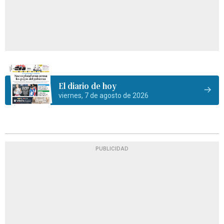
El diario de hoy
viernes, 7 de agosto de 2026
PUBLICIDAD