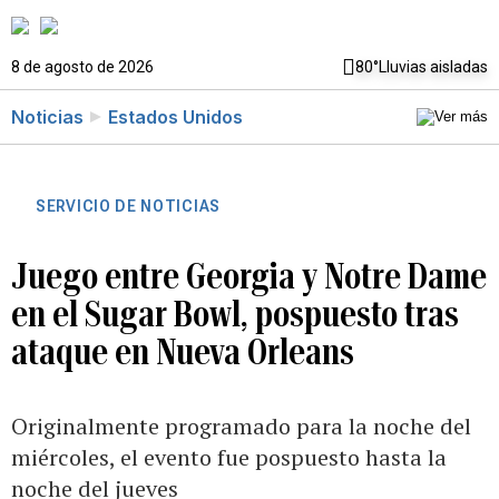
8 de agosto de 2026
80°
Lluvias aisladas
Noticias
Estados Unidos
SERVICIO DE NOTICIAS
Juego entre Georgia y Notre Dame
en el Sugar Bowl, pospuesto tras
ataque en Nueva Orleans
Originalmente programado para la noche del
miércoles, el evento fue pospuesto hasta la
noche del jueves