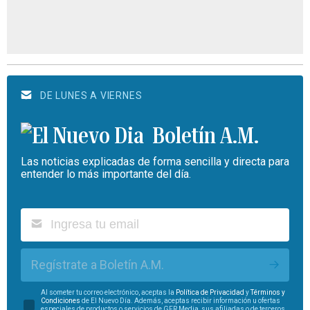
DE LUNES A VIERNES
Boletín A.M.
Las noticias explicadas de forma sencilla y directa para
entender lo más importante del día.
Regístrate a Boletín A.M.
Al someter tu correo electrónico, aceptas la
Política de Privacidad
y
Términos y
Condiciones
de El Nuevo Día. Además, aceptas recibir información u ofertas
especiales de productos o servicios de GFR Media, sus afiliadas o de terceros.