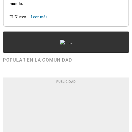
mundo.
El Nuevo...
Leer más
...
POPULAR EN LA COMUNIDAD
PUBLICIDAD