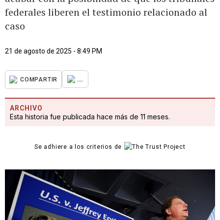
federales liberen el testimonio relacionado al
caso
21 de agosto de 2025 - 8:49 PM
...
COMPARTIR
ARCHIVO
Esta historia fue publicada hace más de 11 meses.
Se adhiere a los criterios de