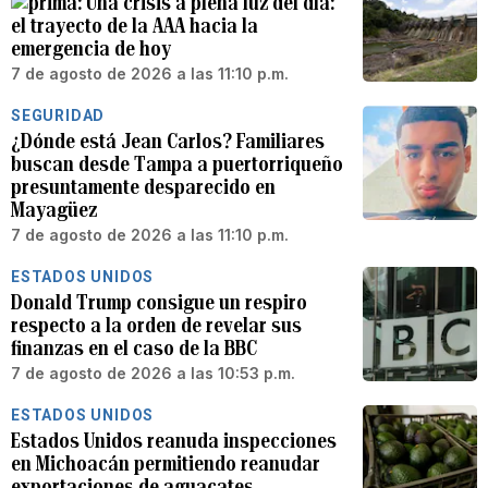
Una crisis a plena luz del día:
el trayecto de la AAA hacia la
emergencia de hoy
7 de agosto de 2026 a las 11:10 p.m.
SEGURIDAD
¿Dónde está Jean Carlos? Familiares
buscan desde Tampa a puertorriqueño
presuntamente desparecido en
Mayagüez
7 de agosto de 2026 a las 11:10 p.m.
ESTADOS UNIDOS
Donald Trump consigue un respiro
respecto a la orden de revelar sus
finanzas en el caso de la BBC
7 de agosto de 2026 a las 10:53 p.m.
ESTADOS UNIDOS
Estados Unidos reanuda inspecciones
en Michoacán permitiendo reanudar
exportaciones de aguacates