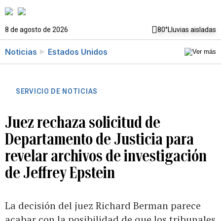
8 de agosto de 2026
80°
Lluvias aisladas
Noticias
Estados Unidos
SERVICIO DE NOTICIAS
Juez rechaza solicitud de
Departamento de Justicia para
revelar archivos de investigación
de Jeffrey Epstein
La decisión del juez Richard Berman parece
acabar con la posibilidad de que los tribunales