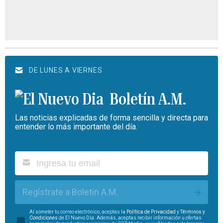
DE LUNES A VIERNES
Boletín A.M.
Las noticias explicadas de forma sencilla y directa para
entender lo más importante del día.
Regístrate a Boletín A.M.
Al someter tu correo electrónico, aceptas la
Política de Privacidad
y
Términos y
Condiciones
de El Nuevo Día. Además, aceptas recibir información u ofertas