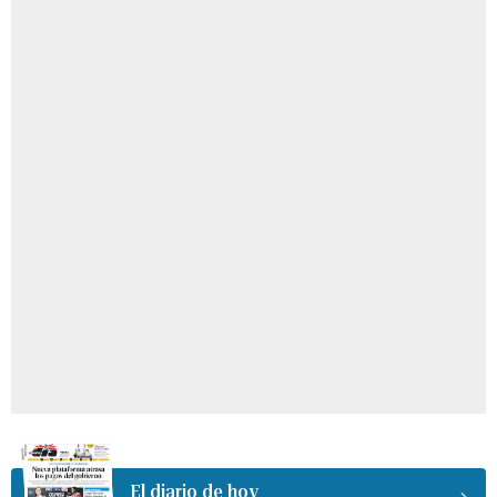
El diario de hoy