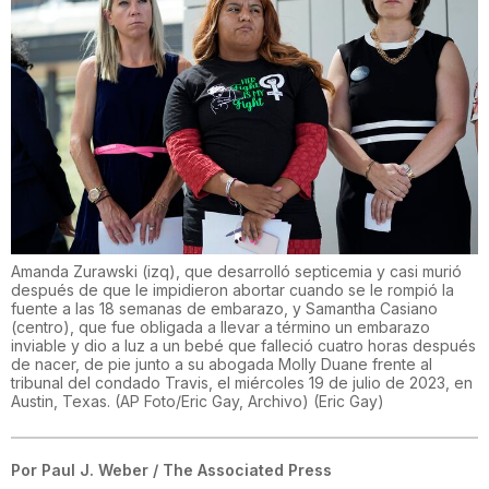
Amanda Zurawski (izq), que desarrolló septicemia y casi murió
después de que le impidieron abortar cuando se le rompió la
fuente a las 18 semanas de embarazo, y Samantha Casiano
(centro), que fue obligada a llevar a término un embarazo
inviable y dio a luz a un bebé que falleció cuatro horas después
de nacer, de pie junto a su abogada Molly Duane frente al
tribunal del condado Travis, el miércoles 19 de julio de 2023, en
Austin, Texas. (AP Foto/Eric Gay, Archivo)
(
Eric Gay
)
Por
Paul J. Weber / The Associated Press