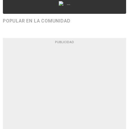
...
POPULAR EN LA COMUNIDAD
PUBLICIDAD