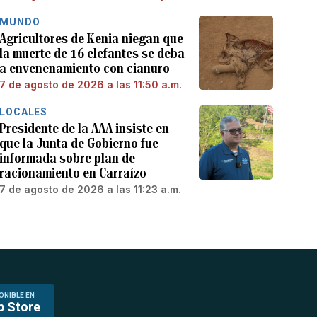
MUNDO
Agricultores de Kenia niegan que
la muerte de 16 elefantes se deba
a envenenamiento con cianuro
7 de agosto de 2026 a las 11:50 a.m.
LOCALES
Presidente de la AAA insiste en
que la Junta de Gobierno fue
informada sobre plan de
racionamiento en Carraízo
7 de agosto de 2026 a las 11:23 a.m.
ONIBLE EN
p Store