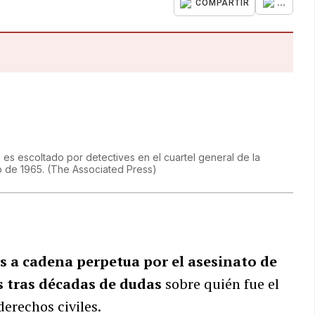
...
COMPARTIR
s escoltado por detectives en el cuartel general de la
ro de 1965.
(
The Associated Press
)
a cadena perpetua por el asesinato de
s tras décadas de dudas
sobre quién fue el
derechos civiles.