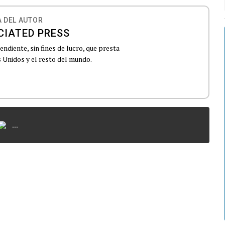
 DEL AUTOR
CIATED PRESS
ndiente, sin fines de lucro, que presta
 Unidos y el resto del mundo.
...