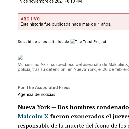
19 de noviembre de 2021 - 8:10 PM
ARCHIVO
Esta historia fue publicada hace más de 4 años.
Se adhiere a los criterios de
Muhammad Aziz, sospechoso del asesinato de Malcolm X, e
policía, tras su detención, en Nueva York, el 26 de febre
Por
The Associated Press
Agencia de noticias
Nueva York
—
Dos hombres condenados 
Malcolm X
fueron exonerados el jueve
responsable de la muerte del ícono de los 