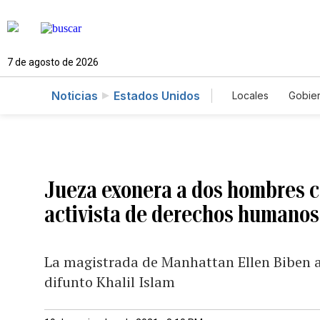
7 de agosto de 2026
Noticias
Estados Unidos
Locales
Gobie
El Nuevo Día 
Jueza exonera a dos hombres c
activista de derechos humanos
La magistrada de Manhattan Ellen Biben 
difunto Khalil Islam