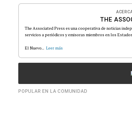
ACERCA
THE ASSO
The Associated Press es una cooperativa de noticias indepe
servicios a periódicos y emisoras miembros en los Estados
El Nuevo...
Leer más
POPULAR EN LA COMUNIDAD