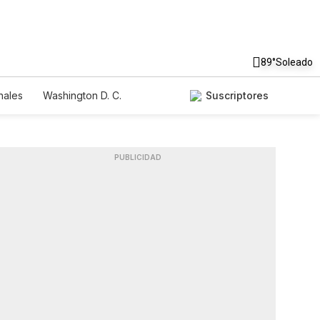
89°
Soleado
nales
Washington D. C.
Suscriptores
PUBLICIDAD