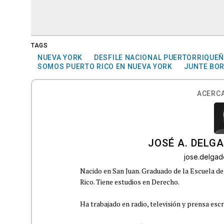
TAGS
NUEVA YORK
DESFILE NACIONAL PUERTORRIQUE
SOMOS PUERTO RICO EN NUEVA YORK
JUNTE BOR
ACERCA
JOSÉ A. DELG
jose.delga
Nacido en San Juan. Graduado de la Escuela de
Rico. Tiene estudios en Derecho.
Ha trabajado en radio, televisión y prensa escr