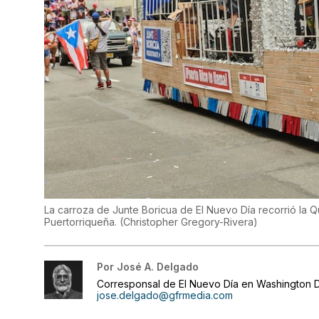
La carroza de Junte Boricua de El Nuevo Día recorrió la 
Puertorriqueña.
(
Christopher Gregory-Rivera
)
Por
José A. Delgado
Corresponsal de El Nuevo Día en Washington D
jose.delgado@gfrmedia.com