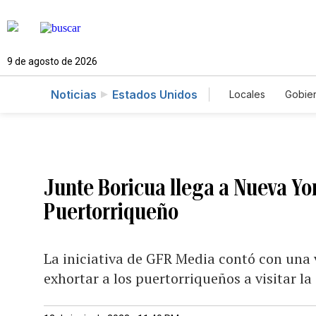
9 de agosto de 2026
Noticias
Estados Unidos
Locales
Gobie
El Nuevo Día 
Junte Boricua llega a Nueva Yor
Puertorriqueño
La iniciativa de GFR Media contó con una 
exhortar a los puertorriqueños a visitar la