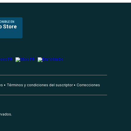
ONIBLE EN
p Store
es
Términos y condiciones del suscriptor
Correcciones
rvados.