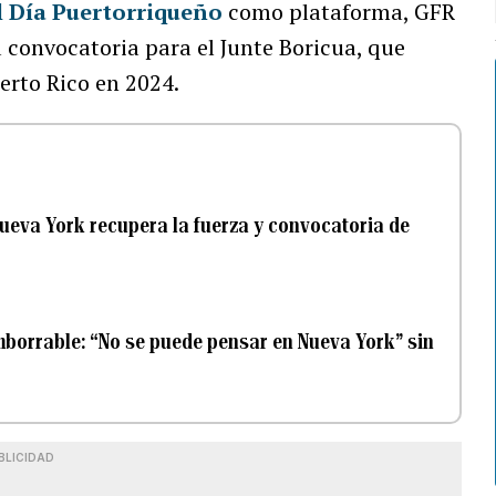
el Día Puertorriqueño
como plataforma, GFR
 convocatoria para el Junte Boricua, que
erto Rico en 2024.
Nueva York recupera la fuerza y convocatoria de
imborrable: “No se puede pensar en Nueva York” sin
BLICIDAD