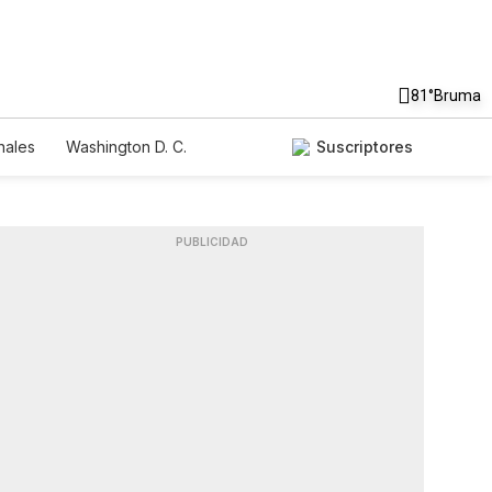
81°
Bruma
nales
Washington D. C.
Suscriptores
PUBLICIDAD