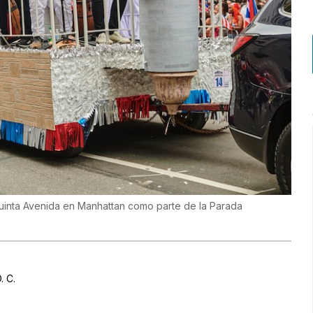
Quinta Avenida en Manhattan como parte de la Parada
. C.