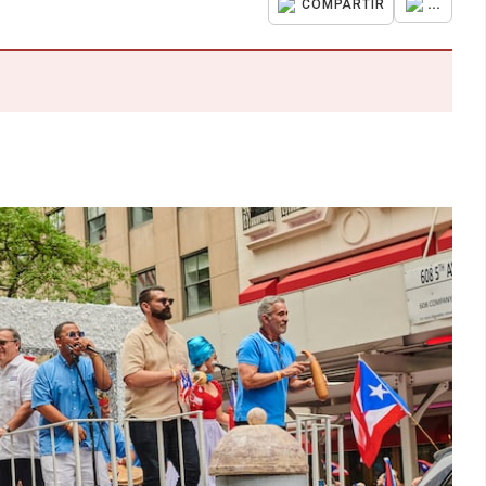
...
COMPARTIR