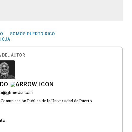
ÑO
SOMOS PUERTO RICO
ICUA
 DEL AUTOR
ADO
do@gfrmedia.com
 Comunicación Pública de la Universidad de Puerto
ita.