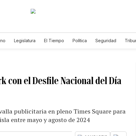
rno
Legislatura
El Tiempo
Política
Seguridad
Tribu
Educador
Caso Gabriela Nicole
k con el Desfile Nacional del Día
valla publicitaria en pleno Times Square para
 isla entre mayo y agosto de 2024