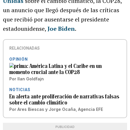
Unidas
sobre el cambio climático, la COP28,
un anuncio que llegó después de las críticas
que recibió por ausentarse el presidente
estadounidense,
Joe Biden
.
RELACIONADAS
OPINIÓN
América Latina y el Caribe en un
momento crucial ante la COP28
Por
Ilan Goldfajn
NOTICIAS
En alerta ante proliferación de narrativas falsas
sobre el cambio climático
Por
Ares Biescas y Jorge Ocaña, Agencia EFE
PUBLICIDAD