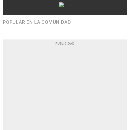
...
POPULAR EN LA COMUNIDAD
PUBLICIDAD