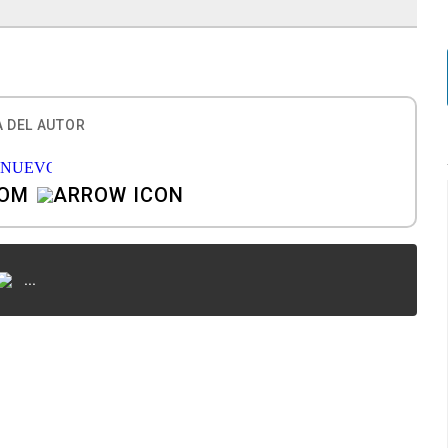
 DEL AUTOR
COM
...