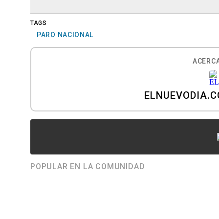
TAGS
PARO NACIONAL
ACERCA
ELNUEVODIA.
POPULAR EN LA COMUNIDAD