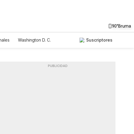
90°
Bruma
nales
Washington D. C.
Suscriptores
PUBLICIDAD