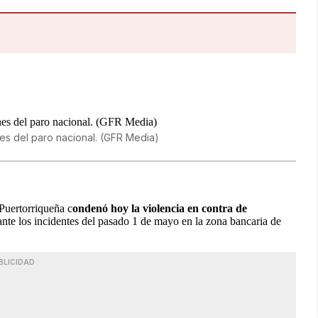
nes del paro nacional. (GFR Media)
Puertorriqueña c
ondenó hoy la violencia en contra de
nte los incidentes del pasado 1 de mayo en la zona bancaria de
BLICIDAD