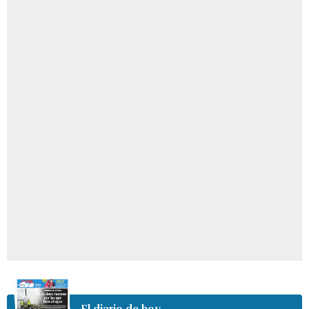
El diario de hoy