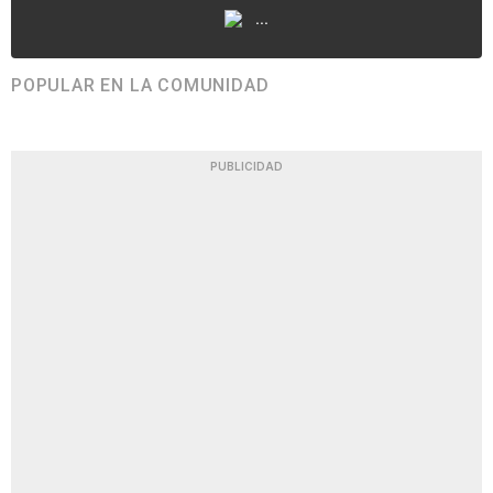
...
POPULAR EN LA COMUNIDAD
PUBLICIDAD