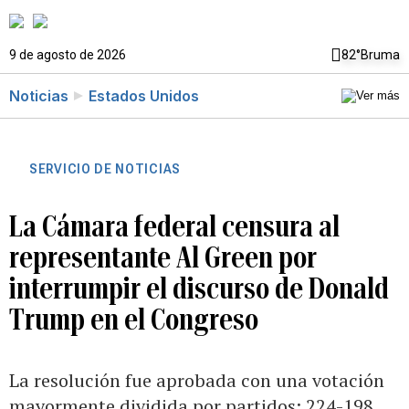
9 de agosto de 2026
82°
Bruma
Noticias
Estados Unidos
SERVICIO DE NOTICIAS
La Cámara federal censura al
representante Al Green por
interrumpir el discurso de Donald
Trump en el Congreso
La resolución fue aprobada con una votación
mayormente dividida por partidos: 224-198.