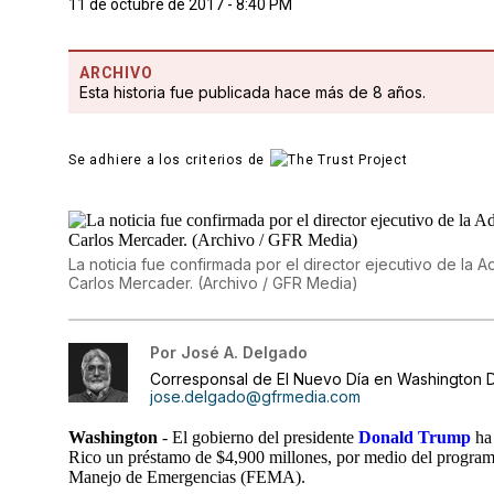
11 de octubre de 2017 - 8:40 PM
ARCHIVO
Esta historia fue publicada hace más de 8 años.
Se adhiere a los criterios de
La noticia fue confirmada por el director ejecutivo de la 
Carlos Mercader. (Archivo / GFR Media)
Por
José A. Delgado
Corresponsal de El Nuevo Día en Washington D
jose.delgado@gfrmedia.com
Washington
- El gobierno del presidente
Donald Trump
ha 
Rico un préstamo de $4,900 millones, por medio del programa 
Manejo de Emergencias (FEMA).