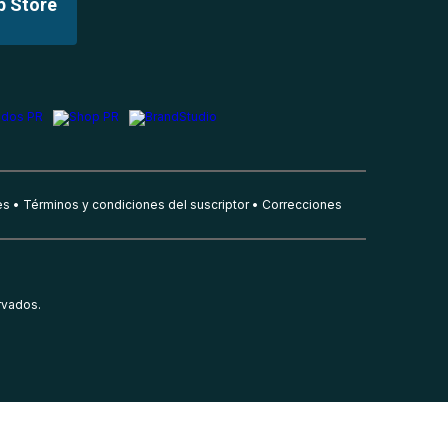
p Store
es
Términos y condiciones del suscriptor
Correcciones
rvados.