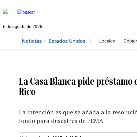
6 de agosto de 2026
Noticias
Estados Unidos
Locales
Gobie
El Nuevo Día 
La Casa Blanca pide préstamo 
Rico
La intención es que se añada a la resoluci
fondo para desastres de FEMA