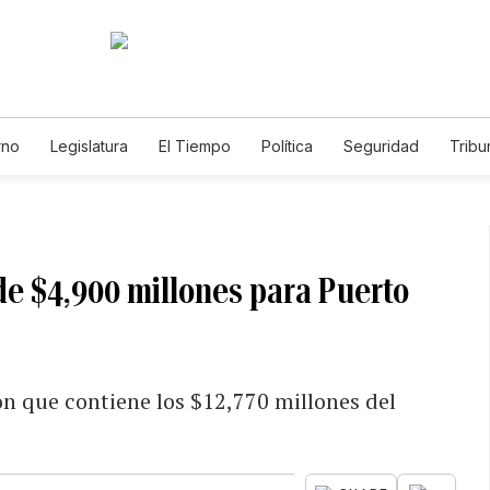
rno
Legislatura
El Tiempo
Política
Seguridad
Tribu
Educador
Caso Gabriela Nicole
de $4,900 millones para Puerto
ón que contiene los $12,770 millones del