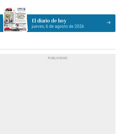
El diario de hoy
jueves, 6 de agosto de 2026
PUBLICIDAD