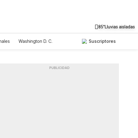
85°
Lluvias aisladas
nales
Washington D. C.
Suscriptores
PUBLICIDAD