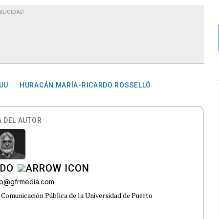
BLICIDAD
UU
HURACÁN MARÍA-RICARDO ROSSELLÓ
 DEL AUTOR
ADO
do@gfrmedia.com
 Comunicación Pública de la Universidad de Puerto