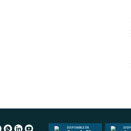
DISPONIBLE EN
DISP