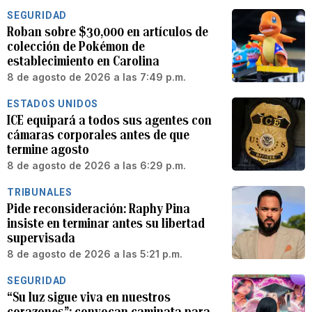
SEGURIDAD
Roban sobre $30,000 en artículos de
colección de Pokémon de
establecimiento en Carolina
8 de agosto de 2026 a las 7:49 p.m.
ESTADOS UNIDOS
ICE equipará a todos sus agentes con
cámaras corporales antes de que
termine agosto
8 de agosto de 2026 a las 6:29 p.m.
TRIBUNALES
Pide reconsideración: Raphy Pina
insiste en terminar antes su libertad
supervisada
8 de agosto de 2026 a las 5:21 p.m.
SEGURIDAD
“Su luz sigue viva en nuestros
corazones”: convocan caminata para