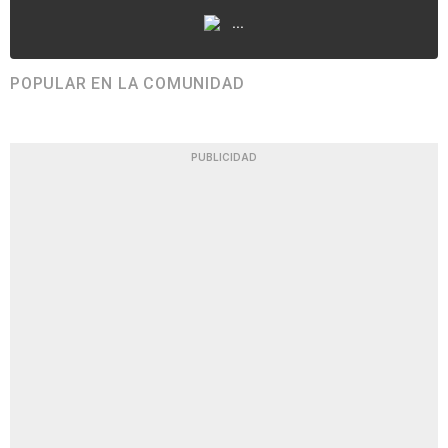
...
POPULAR EN LA COMUNIDAD
PUBLICIDAD