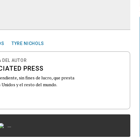
OS
TYRE NICHOLS
 DEL AUTOR
CIATED PRESS
ndiente, sin fines de lucro, que presta
 Unidos y el resto del mundo.
...