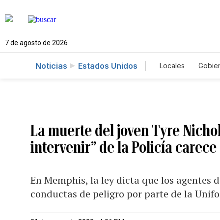
7 de agosto de 2026
Noticias
Estados Unidos
Locales
Gobie
El Nuevo Día 
La muerte del joven Tyre Nichol
intervenir” de la Policía carece
En Memphis, la ley dicta que los agentes 
conductas de peligro por parte de la Uni