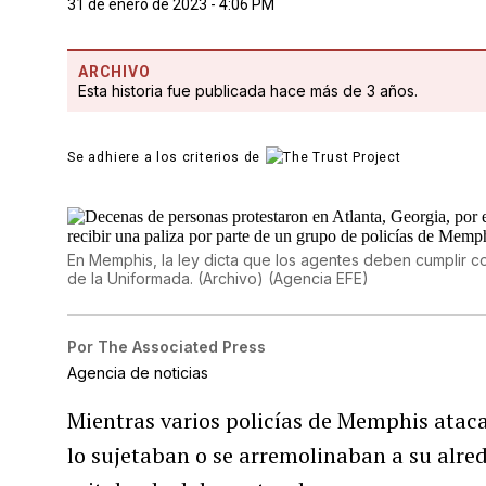
31 de enero de 2023 - 4:06 PM
ARCHIVO
Esta historia fue publicada hace más de 3 años.
Se adhiere a los criterios de
En Memphis, la ley dicta que los agentes deben cumplir c
de la Uniformada. (Archivo)
(
Agencia EFE
)
Por
The Associated Press
Agencia de noticias
Mientras varios policías de Memphis ata
lo sujetaban o se arremolinaban a su alre