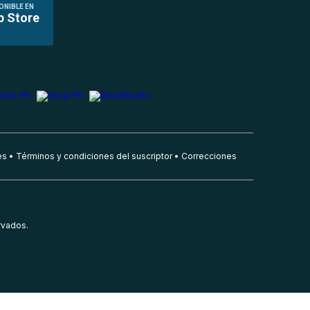
ONIBLE EN
p Store
es
Términos y condiciones del suscriptor
Correcciones
rvados.