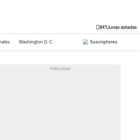
84°
Lluvias aisladas
nales
Washington D. C.
Suscriptores
PUBLICIDAD