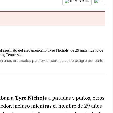
...
COMPARTIR
on unos protocolos para evitar conductas de peligro por parte
caban a
Tyre Nichols
a patadas y puños, otros
dedor, incluso mientras el hombre de 29 años