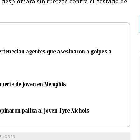
e desplomara sin fuerzas contra el costado de
pertenecían agentes que asesinaron a golpes a
 muerte de joven en Memphis
pinaron paliza al joven Tyre Nichols
BLICIDAD