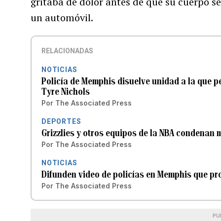
gritaba de dolor antes de que su cuerpo s
un automóvil.
RELACIONADAS
NOTICIAS
Policía de Memphis disuelve unidad a la que 
Tyre Nichols
Por
The Associated Press
DEPORTES
Grizzlies y otros equipos de la NBA condenan
Por
The Associated Press
NOTICIAS
Difunden video de policías en Memphis que pro
Por
The Associated Press
PU