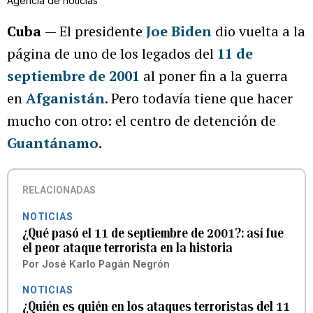
Agencia de noticias
Cuba
— El presidente
Joe Biden
dio vuelta a la
página de uno de los legados del
11 de
septiembre de 2001
al poner fin a la guerra
en
Afganistán
. Pero todavía tiene que hacer
mucho con otro: el centro de detención de
Guantánamo
.
RELACIONADAS
NOTICIAS
¿Qué pasó el 11 de septiembre de 2001?: así fue
el peor ataque terrorista en la historia
Por
José Karlo Pagán Negrón
NOTICIAS
¿Quién es quién en los ataques terroristas del 11