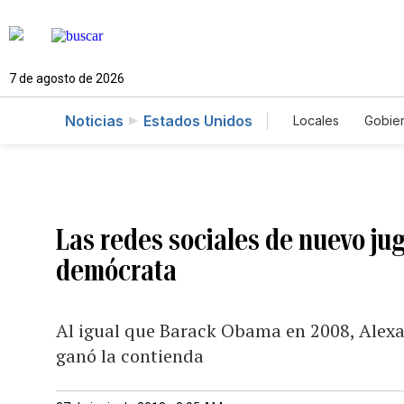
7 de agosto de 2026
Noticias
Estados Unidos
Locales
Gobie
El Nuevo Día 
Las redes sociales de nuevo ju
demócrata
Al igual que Barack Obama en 2008, Alexan
ganó la contienda