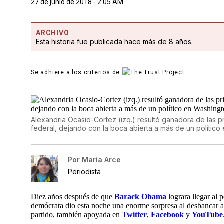
27 de junio de 2018 - 2:05 AM
ARCHIVO
Esta historia fue publicada hace más de 8 años.
Se adhiere a los criterios de
Alexandria Ocasio-Cortez (izq.) resultó ganadora de las 
federal, dejando con la boca abierta a más de un político
Por
María Arce
Periodista
Diez años después de que
Barack Obama
lograra llegar al 
demócrata dio esta noche una enorme sorpresa al desbancar a
partido, también apoyada en
Twitter
,
Facebook
y
YouTube