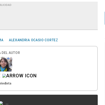
BLICIDAD
MA
ALEXANDRIA OCASIO CORTEZ
 DEL AUTOR
E
riodista
...