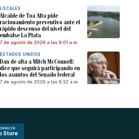
LOCALES
Alcalde de Toa Alta pide
racionamiento preventivo ante el
rápido descenso del nivel del
embalse La Plata
7 de agosto de 2026 a las 9:01 a.m.
ESTADOS UNIDOS
Dan de alta a Mitch McConnell:
dice que seguirá participando en
los asuntos del Senado federal
7 de agosto de 2026 a las 8:32 a.m.
ONIBLE EN
p Store