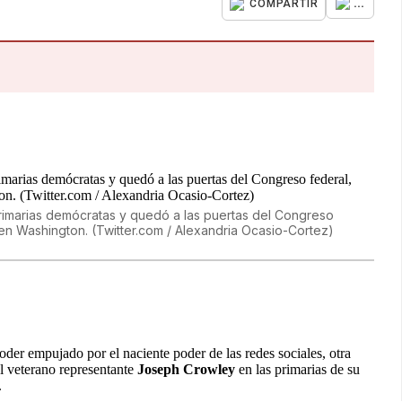
...
COMPARTIR
primarias demócratas y quedó a las puertas del Congreso
 en Washington. (Twitter.com / Alexandria Ocasio-Cortez)
poder empujado por el naciente poder de las redes sociales, otra
l veterano representante
Joseph Crowley
en las primarias de su
.