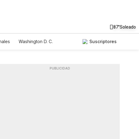
87°
Soleado
nales
Washington D. C.
Suscriptores
PUBLICIDAD