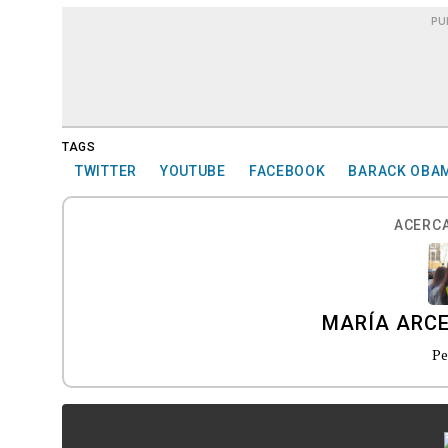
PU
TAGS
TWITTER
YOUTUBE
FACEBOOK
BARACK OBA
ACERCA
MARÍA ARC
Pe