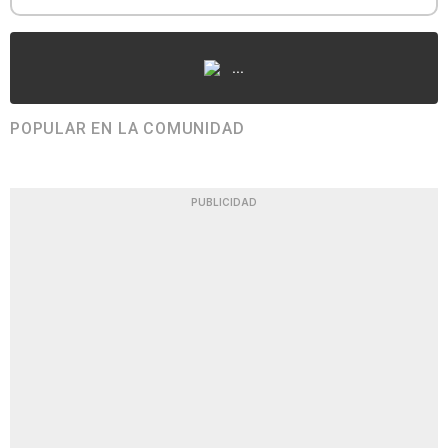
...
POPULAR EN LA COMUNIDAD
PUBLICIDAD