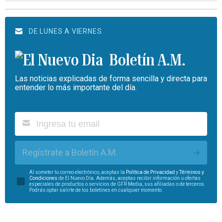
DE LUNES A VIERNES
Boletín A.M.
Las noticias explicadas de forma sencilla y directa para
entender lo más importante del día.
Regístrate a Boletín A.M.
Al someter tu correo electrónico, aceptas la
Política de Privacidad
y
Términos y
Condiciones
de El Nuevo Día. Además, aceptas recibir información u ofertas
especiales de productos o servicios de GFR Media, sus afiliadas o de terceros.
Podrás optar salirte de los boletines en cualquier momento.