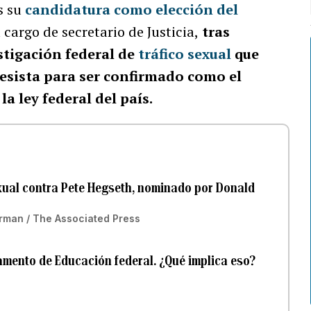
es su
candidatura como elección del
 cargo de secretario de Justicia,
tras
stigación federal de
tráfico sexual
que
esista para ser confirmado como el
a ley federal del país.
exual contra Pete Hegseth, nominado por Donald
erman / The Associated Press
mento de Educación federal. ¿Qué implica eso?