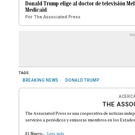
Donald Trump elige al doctor de televisión Me
Medicaid
Por
The Associated Press
PU
TAGS
BREAKING NEWS
DONALD TRUMP
ACERCA
THE ASSO
The Associated Press es una cooperativa de noticias indepe
servicios a periódicos y emisoras miembros en los Estados
El Nuevo...
Leer más