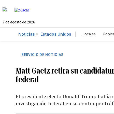
7 de agosto de 2026
Noticias
Estados Unidos
Locales
Gobie
El Nuevo Día 
SERVICIO DE NOTICIAS
Matt Gaetz retira su candidatu
federal
El presidente electo Donald Trump había e
investigación federal en su contra por tráf