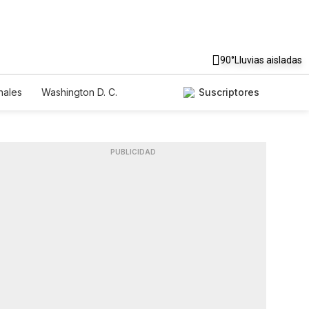
90°
Lluvias aisladas
nales
Washington D. C.
Suscriptores
PUBLICIDAD