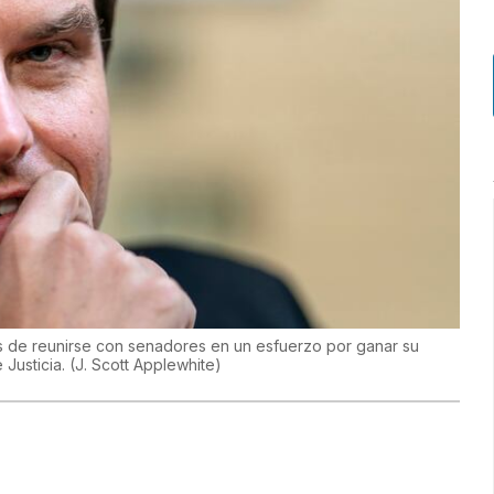
és de reunirse con senadores en un esfuerzo por ganar su
 Justicia.
(
J. Scott Applewhite
)