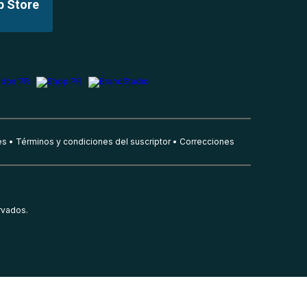
p Store
es
Términos y condiciones del suscriptor
Correcciones
rvados.