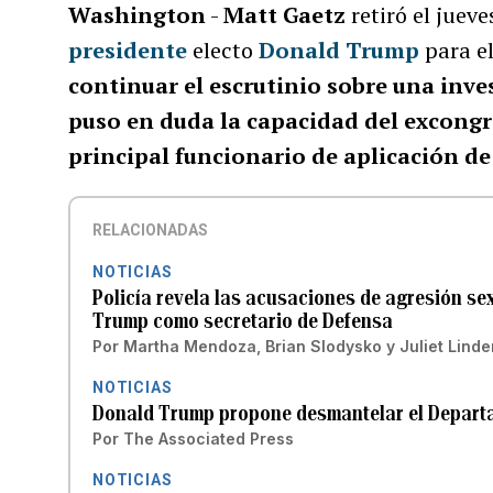
Washington
-
Matt Gaetz
retiró el juev
presidente
electo
Donald Trump
para el
continuar el escrutinio sobre una inve
puso en duda la capacidad del excongr
principal funcionario de aplicación de l
RELACIONADAS
NOTICIAS
Policía revela las acusaciones de agresión s
Trump como secretario de Defensa
Por
Martha Mendoza, Brian Slodysko y Juliet Lind
NOTICIAS
Donald Trump propone desmantelar el Departa
Por
The Associated Press
NOTICIAS