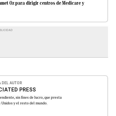
hmet Oz para dirigir centros de Medicare y
BLICIDAD
 DEL AUTOR
CIATED PRESS
ndiente, sin fines de lucro, que presta
 Unidos y el resto del mundo.