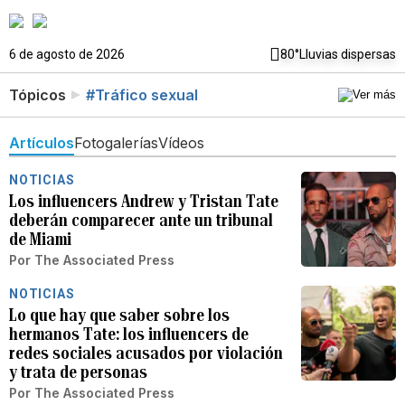
6 de agosto de 2026
80°
Lluvias dispersas
Tópicos
#Tráfico sexual
Artículos
Fotogalerías
Vídeos
NOTICIAS
Los influencers Andrew y Tristan Tate
deberán comparecer ante un tribunal
de Miami
Por
The Associated Press
NOTICIAS
Lo que hay que saber sobre los
hermanos Tate: los influencers de
redes sociales acusados por violación
y trata de personas
Por
The Associated Press