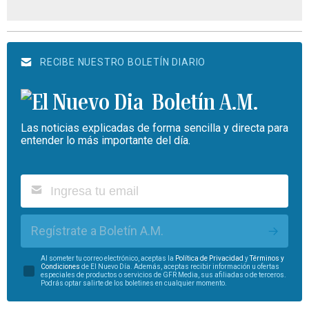
RECIBE NUESTRO BOLETÍN DIARIO
Boletín A.M.
Las noticias explicadas de forma sencilla y directa para
entender lo más importante del día.
Regístrate a Boletín A.M.
Al someter tu correo electrónico, aceptas la
Política de Privacidad
y
Términos y
Condiciones
de El Nuevo Día. Además, aceptas recibir información u ofertas
especiales de productos o servicios de GFR Media, sus afiliadas o de terceros.
Podrás optar salirte de los boletines en cualquier momento.